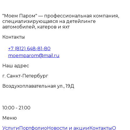
"Моем Паром" — профессиональная компания,
специализирующаяся на детейлинге
автомобилей, катеров и яхт
Контакты
+7 (812) 648-81-80
moemparom@mail.ru
Наш адрес
г. Санкт-Петербург
Воздухоплавательная ул., 19Д
10:00 - 21:00
Меню
Услуги
Портфолио
Новости и акции
Контакты
О