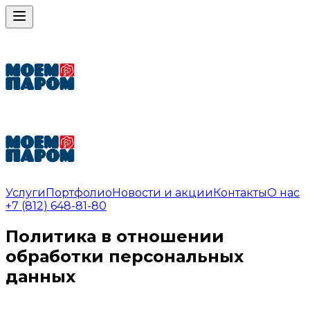
Меню
Услуги
Портфолио
Новости и акции
Контакты
О нас
+7 (812) 648-81-80
Политика в отношении
обработки персональных
данных